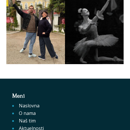
Meni
Naslovna
O nama
Naš tim
Aktuelnosti