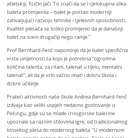
atletskiji, fizički jači. To znači da se i cjelokupna slika
baleta promijenila – balet je postao moderniji
zahvaljujući razvoju tehnike i tjelesnih sposobnosti.
Kvalitet plesača se toliko promijenio da je današnji
balet na sceni drugačiji nego ranije.”
Prof Bernhard-Fenč napominje da je balet specifična
vrsta umjetnosti za koju je potrebna “ogromna
količina talenta, za ritam, talenat u tijelu, mentalni
talenat”, ali da je vrlo važno imati i dobru škola i
dobre učitelje.
Prateći aktivnosti naše škole Andrea Bernhard-Fenč
izdvaja kao veliki uspjeh nedavno gostovanje u
Pekingu, gdje su se mlade crnogorske balerine
upoznale sa raznim stilovima igre, od tradicionalnog
kinsekog plesa do modernog baleta. “U modernom