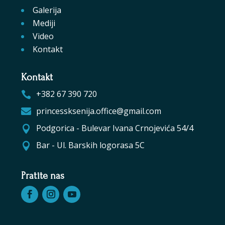
Galerija
Mediji
Video
Kontakt
Kontakt
+382 67 390 720

princessksenija.office@gmail.com

Podgorica - Bulevar Ivana Crnojevića 54/4

Bar - Ul. Barskih logorasa 5C

Pratite nas